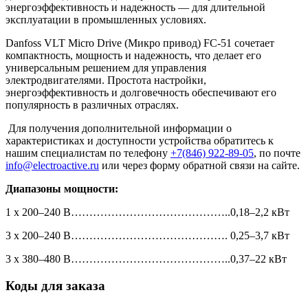
энергоэффективность и надежность — для длительной
эксплуатации в промышленных условиях.
Danfoss VLT Micro Drive (Микро привод) FC-51 сочетает
компактность, мощность и надежность, что делает его
универсальным решением для управления
электродвигателями. Простота настройки,
энергоэффективность и долговечность обеспечивают его
популярность в различных отраслях.
Для получения дополнительной информации о
характеристиках и доступности устройства обратитесь к
нашим специалистам по телефону
+7(846) 922-89-05
, по почте
info@electroactive.ru
или через форму обратной связи на сайте.
Диапазоны мощности:
1 x 200–240 В……………………………………..0,18–2,2 кВт
3 x 200–240 В……………………………………. 0,25–3,7 кВт
3 x 380–480 В……………………………………..0,37–22 кВт
Коды для заказа