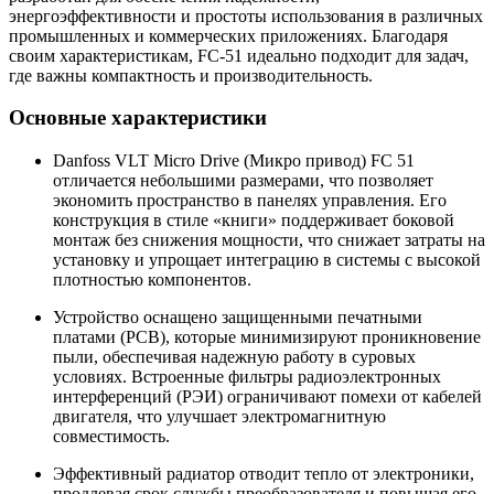
энергоэффективности и простоты использования в различных
промышленных и коммерческих приложениях. Благодаря
своим характеристикам, FC-51 идеально подходит для задач,
где важны компактность и производительность.
Основные характеристики
Danfoss VLT Micro Drive (Микро привод) FC 51
отличается небольшими размерами, что позволяет
экономить пространство в панелях управления. Его
конструкция в стиле «книги» поддерживает боковой
монтаж без снижения мощности, что снижает затраты на
установку и упрощает интеграцию в системы с высокой
плотностью компонентов.
Устройство оснащено защищенными печатными
платами (PCB), которые минимизируют проникновение
пыли, обеспечивая надежную работу в суровых
условиях. Встроенные фильтры радиоэлектронных
интерференций (РЭИ) ограничивают помехи от кабелей
двигателя, что улучшает электромагнитную
совместимость.
Эффективный радиатор отводит тепло от электроники,
продлевая срок службы преобразователя и повышая его