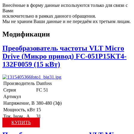
Внесённые в форму данные используются только для связи с
Вами
исключительно в рамках данного обращения.
Мы не храним Ваши данные и не передаём их третьим лицам.
Модификации
Преобразователь частоты VLT Micro
Drive (Микро привод) FC-051P15KT4-
132F0059 (15 кВт)
Производитель
Danfoss
Серия
FC 51
Артикул
Напряжение, В
380-480 (3ф)
Мощность, кВт
15
Ток, Iном., А
31
КУПИТЬ