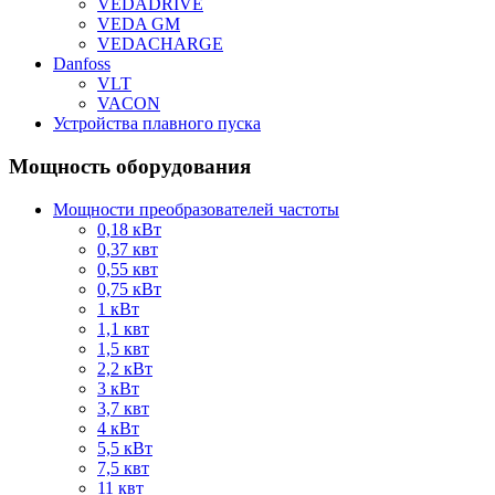
VEDADRIVE
VEDA GM
VEDACHARGE
Danfoss
VLT
VACON
Устройства плавного пуска
Мощность оборудования
Мощности преобразователей частоты
0,18 кВт
0,37 квт
0,55 квт
0,75 кВт
1 кВт
1,1 квт
1,5 квт
2,2 кВт
3 кВт
3,7 квт
4 кВт
5,5 кВт
7,5 квт
11 квт