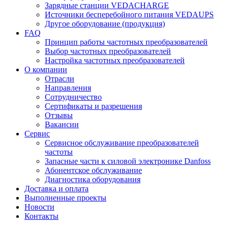
Зарядные станции VEDACHARGE
Источники бесперебойного питания VEDAUPS
Другое оборудование (продукция)
FAQ
Принцип работы частотных преобразователей
Выбор частотных преобразователей
Настройка частотных преобразователей
О компании
Отрасли
Направления
Сотрудничество
Сертификаты и разрешения
Отзывы
Вакансии
Сервис
Сервисное обслуживание преобразователей
частоты
Запасные части к силовой электронике Danfoss
Абонентское обслуживание
Диагностика оборудования
Доставка и оплата
Выполненные проекты
Новости
Контакты