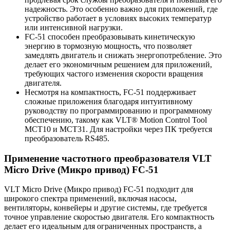
надежность. Это особенно важно для приложений, где
устройство работает в условиях высоких температур
или интенсивной нагрузки.
FC-51 способен преобразовывать кинетическую
энергию в тормозную мощность, что позволяет
замедлять двигатель и снижать энергопотребление. Это
делает его экономичным решением для приложений,
требующих частого изменения скорости вращения
двигателя.
Несмотря на компактность, FC-51 поддерживает
сложные приложения благодаря интуитивному
руководству по программированию и программному
обеспечению, такому как VLT® Motion Control Tool
MCT10 и MCT31. Для настройки через ПК требуется
преобразователь RS485.
Применение частотного преобразователя VLT
Micro Drive (Микро привод) FC-51
VLT Micro Drive (Микро привод) FC-51 подходит для
широкого спектра применений, включая насосы,
вентиляторы, конвейеры и другие системы, где требуется
точное управление скоростью двигателя. Его компактность
делает его идеальным для ограниченных пространств, а