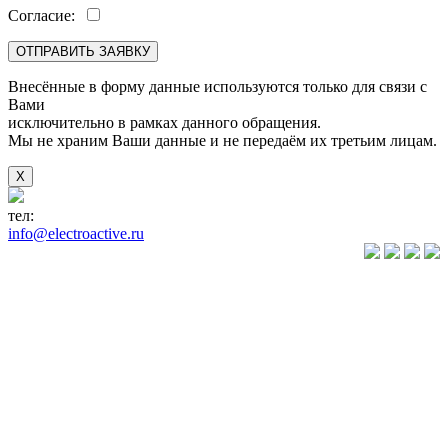
Согласие:
Внесённые в форму данные используются только для связи с
Вами
исключительно в рамках данного обращения.
Мы не храним Ваши данные и не передаём их третьим лицам.
X
тел:
+7(846) 922-89-05
info@electroactive.ru
КАТАЛОГ
Преобразователи
частоты VLT
Преобразователи
частоты
VACON
Преобразователи