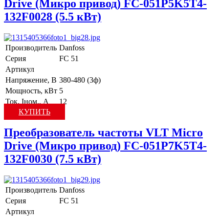
Drive (Микро привод) FC-051P5K5T4-
132F0028 (5.5 кВт)
Производитель
Danfoss
Серия
FC 51
Артикул
Напряжение, В
380-480 (3ф)
Мощность, кВт
5
Ток, Iном., А
12
КУПИТЬ
Преобразователь частоты VLT Micro
Drive (Микро привод) FC-051P7K5T4-
132F0030 (7.5 кВт)
Производитель
Danfoss
Серия
FC 51
Артикул