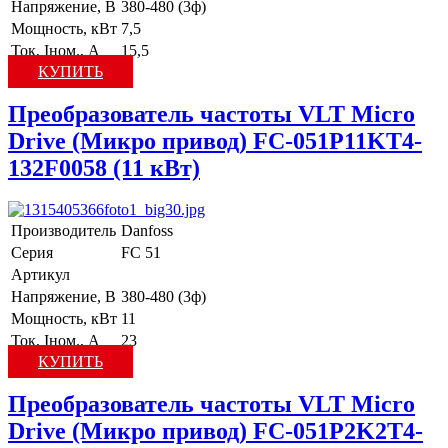
Напряжение, В
380-480 (3ф)
Мощность, кВт
7,5
Ток, Iном., А
15,5
КУПИТЬ
Преобразователь частоты VLT Micro
Drive (Микро привод) FC-051P11KT4-
132F0058 (11 кВт)
Производитель
Danfoss
Серия
FC 51
Артикул
Напряжение, В
380-480 (3ф)
Мощность, кВт
11
Ток, Iном., А
23
КУПИТЬ
Преобразователь частоты VLT Micro
Drive (Микро привод) FC-051P2K2T4-