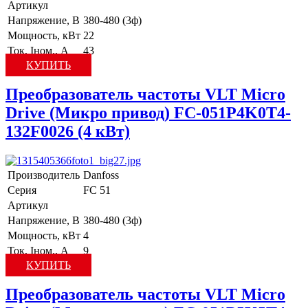
Артикул
Напряжение, В
380-480 (3ф)
Мощность, кВт
22
Ток, Iном., А
43
КУПИТЬ
Преобразователь частоты VLT Micro
Drive (Микро привод) FC-051P4K0T4-
132F0026 (4 кВт)
Производитель
Danfoss
Серия
FC 51
Артикул
Напряжение, В
380-480 (3ф)
Мощность, кВт
4
Ток, Iном., А
9
КУПИТЬ
Преобразователь частоты VLT Micro