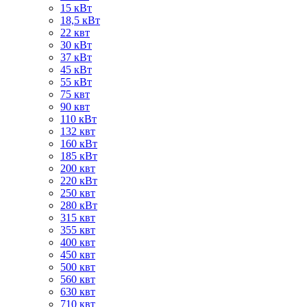
15 кВт
18,5 кВт
22 квт
30 кВт
37 кВт
45 кВт
55 кВт
75 квт
90 квт
110 кВт
132 квт
160 кВт
185 кВт
200 квт
220 кВт
250 квт
280 кВт
315 квт
355 квт
400 квт
450 квт
500 квт
560 квт
630 квт
710 квт