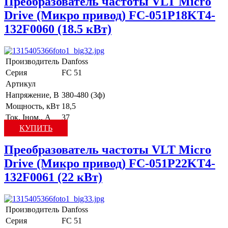
Преобразователь частоты VLT Micro
Drive (Микро привод) FC-051P18KT4-
132F0060 (18.5 кВт)
Производитель
Danfoss
Серия
FC 51
Артикул
Напряжение, В
380-480 (3ф)
Мощность, кВт
18,5
Ток, Iном., А
37
КУПИТЬ
Преобразователь частоты VLT Micro
Drive (Микро привод) FC-051P22KT4-
132F0061 (22 кВт)
Производитель
Danfoss
Серия
FC 51