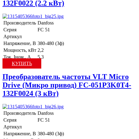
132F0022 (2.2 кВт)
Производитель
Danfoss
Серия
FC 51
Артикул
Напряжение, В
380-480 (3ф)
Мощность, кВт
2,2
Ток, Iном., А
5,3
КУПИТЬ
Преобразователь частоты VLT Micro
Drive (Микро привод) FC-051P3K0T4-
132F0024 (3 кВт)
Производитель
Danfoss
Серия
FC 51
Артикул
Напряжение, В
380-480 (3ф)