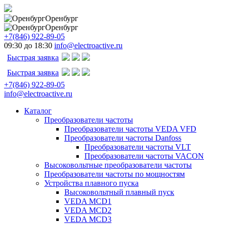
Оренбург
Оренбург
+7(846) 922-89-05
09:30 до 18:30
info@electroactive.ru
Быстрая заявка
Быстрая заявка
+7(846) 922-89-05
info@electroactive.ru
Каталог
Преобразователи частоты
Преобразователи частоты VEDA VFD
Преобразователи частоты Danfoss
Преобразователи частоты VLT
Преобразователи частоты VACON
Высоковольтные преобразователи частоты
Преобразователи частоты по мощностям
Устройства плавного пуска
Высоковольтный плавный пуск
VEDA MCD1
VEDA MCD2
VEDA MCD3