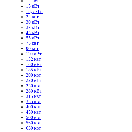
11 квт
15 кВт
18,5 кВт
22 квт
30 кВт
37 кВт
45 кВт
55 кВт
75 квт
90 квт
110 кВт
132 квт
160 кВт
185 кВт
200 квт
220 кВт
250 квт
280 кВт
315 квт
355 квт
400 квт
450 квт
500 квт
560 квт
630 квт