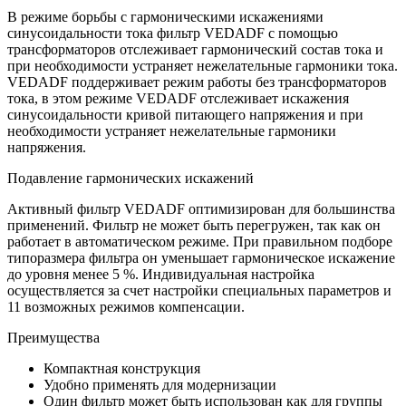
В режиме борьбы с гармоническими искажениями
синусоидальности тока фильтр VEDADF с помощью
трансформаторов отслеживает гармонический состав тока и
при необходимости устраняет нежелательные гармоники тока.
VEDADF поддерживает режим работы без трансформаторов
тока, в этом режиме VEDADF отслеживает искажения
синусоидальности кривой питающего напряжения и при
необходимости устраняет нежелательные гармоники
напряжения.
Подавление гармонических искажений
Активный фильтр VEDADF оптимизирован для большинства
применений. Фильтр не может быть перегружен, так как он
работает в автоматическом режиме. При правильном подборе
типоразмера фильтра он уменьшает гармоническое искажение
до уровня менее 5 %. Индивидуальная настройка
осуществляется за счет настройки специальных параметров и
11 возможных режимов компенсации.
Преимущества
Компактная конструкция
Удобно применять для модернизации
Один фильтр может быть использован как для группы