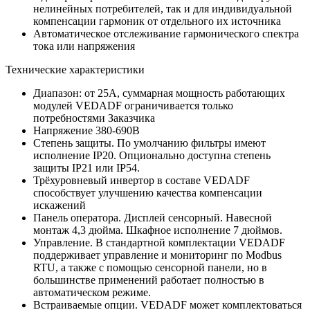
нелинейных потребителей, так и для индивидуальной
компенсации гармоник от отдельного их источника
Автоматическое отслеживание гармонического спектра
тока или напряжения
Технические характеристики
Диапазон: от 25А, суммарная мощность работающих
модулей VEDADF ограничивается только
потребностями Заказчика
Напряжение 380-690В
Степень защиты. По умолчанию фильтры имеют
исполнение IP20. Опционально доступна степень
защиты IP21 или IP54.
Трёхуровневый инвертор в составе VEDADF
способствует улучшению качества компенсации
искажений
Панель оператора. Дисплей сенсорный. Навесной
монтаж 4,3 дюйма. Шкафное исполнение 7 дюймов.
Управление. В стандартной комплектации VEDADF
поддерживает управление и мониторинг по Modbus
RTU, а также c помощью сенсорной панели, но в
большинстве применений работает полностью в
автоматическом режиме.
Встраиваемые опции. VEDADF может комплектоваться