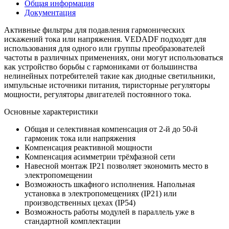
Общая информация
Документация
Активные фильтры для подавления гармонических
искажений тока или напряжения. VEDADF подходят для
использования для одного или группы преобразователей
частоты в различных применениях, они могут использоваться
как устройство борьбы с гармониками от большинства
нелинейных потребителей такие как диодные светильники,
импульсные источники питания, тиристорные регуляторы
мощности, регуляторы двигателей постоянного тока.
Основные характеристики
Общая и селективная компенсация от 2-й до 50-й
гармоник тока или напряжения
Компенсация реактивной мощности
Компенсация асимметрии трёхфазной сети
Навесной монтаж IP21 позволяет экономить место в
электропомещении
Возможность шкафного исполнения. Напольная
установка в электропомещениях (IP21) или
производственных цехах (IP54)
Возможность работы модулей в параллель уже в
стандартной комплектации