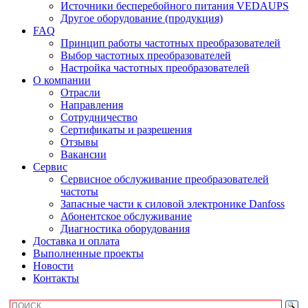
Источники бесперебойного питания VEDAUPS
Другое оборудование (продукция)
FAQ
Принцип работы частотных преобразователей
Выбор частотных преобразователей
Настройка частотных преобразователей
О компании
Отрасли
Направления
Сотрудничество
Сертификаты и разрешения
Отзывы
Вакансии
Сервис
Сервисное обслуживание преобразователей
частоты
Запасные части к силовой электронике Danfoss
Абонентское обслуживание
Диагностика оборудования
Доставка и оплата
Выполненные проекты
Новости
Контакты