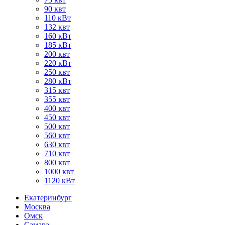
90 квт
110 кВт
132 квт
160 кВт
185 кВт
200 квт
220 кВт
250 квт
280 кВт
315 квт
355 квт
400 квт
450 квт
500 квт
560 квт
630 квт
710 квт
800 квт
1000 квт
1120 кВт
Екатеринбург
Москва
Омск
Самара