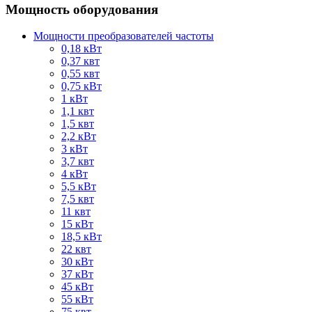
Мощность оборудования
Мощности преобразователей частоты
0,18 кВт
0,37 квт
0,55 квт
0,75 кВт
1 кВт
1,1 квт
1,5 квт
2,2 кВт
3 кВт
3,7 квт
4 кВт
5,5 кВт
7,5 квт
11 квт
15 кВт
18,5 кВт
22 квт
30 кВт
37 кВт
45 кВт
55 кВт
75 квт