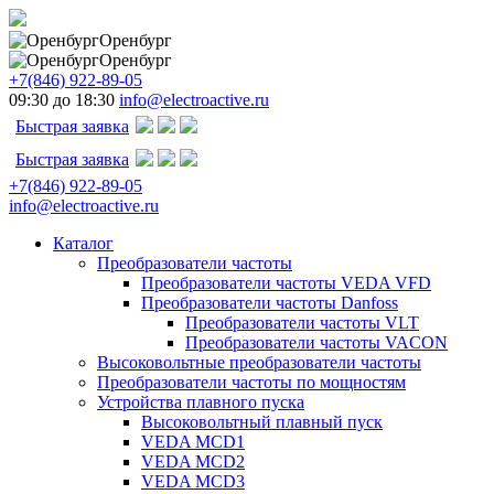
Оренбург
Оренбург
+7(846) 922-89-05
09:30 до 18:30
info@electroactive.ru
Быстрая заявка
Быстрая заявка
+7(846) 922-89-05
info@electroactive.ru
Каталог
Преобразователи частоты
Преобразователи частоты VEDA VFD
Преобразователи частоты Danfoss
Преобразователи частоты VLT
Преобразователи частоты VACON
Высоковольтные преобразователи частоты
Преобразователи частоты по мощностям
Устройства плавного пуска
Высоковольтный плавный пуск
VEDA MCD1
VEDA MCD2
VEDA MCD3