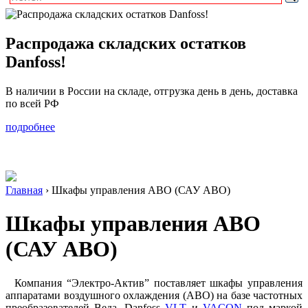
Распродажа складских остатков
Danfoss!
В наличии в России на складе, отгрузка день в день, доставка
по всей РФ
подробнее
Главная
›
Шкафы управления АВО (САУ АВО)
Шкафы управления АВО
(САУ АВО)
Компания “Электро-Актив” поставляет шкафы управления
аппаратами воздушного охлаждения (АВО) на базе частотных
преобразователей Веда, Danfoss
VLT
и
VACON
под маркой