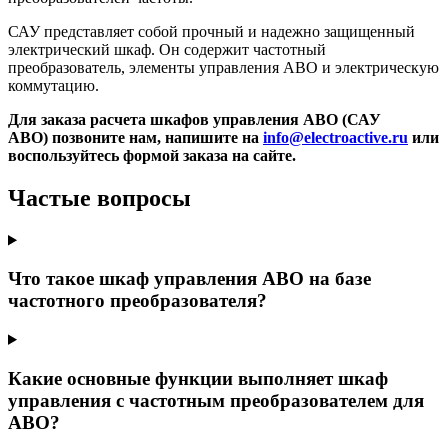
САУ представляет собой прочный и надежно защищенный
электрический шкаф. Он содержит частотный
преобразователь, элементы управления АВО и электрическую
коммутацию.
Для заказа расчета шкафов управления АВО (САУ
АВО) позвоните нам, напишите на
info@electroactive.ru
или
воспользуйтесь формой заказа на сайте.
Частые вопросы
Что такое шкаф управления АВО на базе
частотного преобразователя?
Какие основные функции выполняет шкаф
управления с частотным преобразователем для
АВО?