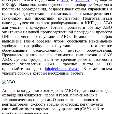
МКС@
. Наша компания осуществляет подбор необходимого
комплекта оборудования, разрабатывает схемы управления и
проектную документацию, согласовывает схемные решения с
заказчиком или проектным институтом. Подготавливаем
пакет документов на электрооборудование и КИП для АВО
для участия в конкурсах. Готовы произвести обвязку АВО
электрикой на вашей производственной площадке и провести
ПНР на месте эксплуатации АВО. Компоновка шкафов
выполнена таким образом, чтобы обеспечить максимально
удобную настройку, эксплуатацию и техническое
обслуживание расположенного внутри оборудования.
Предлагаем различные по стоимости комплектации САУ
АВО. Делаем предварительные срочные расчеты стоимости
шкафов управления АВО. Опросные листы и ЗТП
присылайте на адрес
info@electroactive.ru
. В теме письма
укажите сроки, в которые необходимы расчеты.
Аппараты воздушного охлаждения (АВО) предназначены для
охлаждения жидкостей, паров и газов, применяемых в
технологических процессах. Отвод тепла выполняется
вентиляторами, скорость вращения которых регулируется
системой автоматизированного управления (САУ) на базе
преобразователей частоты.