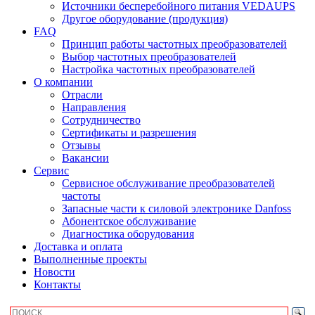
Источники бесперебойного питания VEDAUPS
Другое оборудование (продукция)
FAQ
Принцип работы частотных преобразователей
Выбор частотных преобразователей
Настройка частотных преобразователей
О компании
Отрасли
Направления
Сотрудничество
Сертификаты и разрешения
Отзывы
Вакансии
Сервис
Сервисное обслуживание преобразователей
частоты
Запасные части к силовой электронике Danfoss
Абонентское обслуживание
Диагностика оборудования
Доставка и оплата
Выполненные проекты
Новости
Контакты